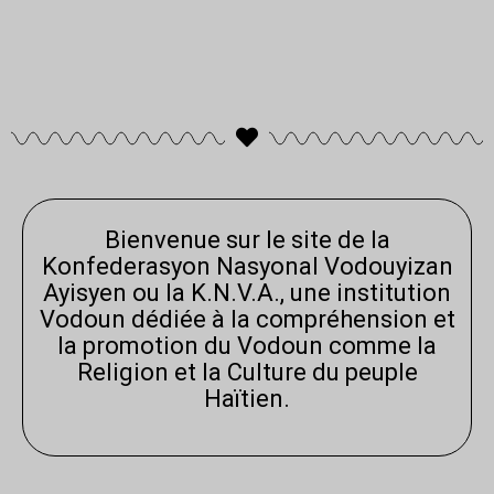
Bienvenue sur le site de la
Konfederasyon Nasyonal Vodouyizan
Ayisyen ou la K.N.V.A., une institution
Vodoun dédiée à la compréhension et
la promotion du Vodoun comme la
Religion et la Culture du peuple
Haïtien.