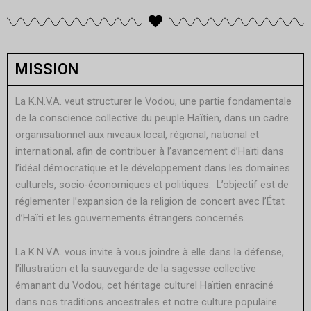
MISSION
La K.N.V.A. veut structurer le Vodou, une partie fondamentale
de la conscience collective du peuple Haïtien, dans un cadre
organisationnel aux niveaux local, régional, national et
international, afin de contribuer à l’avancement d’Haïti dans
l’idéal démocratique et le développement dans les domaines
culturels, socio-économiques et politiques. L’objectif est de
réglementer l’expansion de la religion de concert avec l’État
d’Haïti et les gouvernements étrangers concernés.
La K.N.V.A. vous invite à vous joindre à elle dans la défense,
l’illustration et la sauvegarde de la sagesse collective
émanant du Vodou, cet héritage culturel Haïtien enraciné
dans nos traditions ancestrales et notre culture populaire.