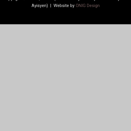
Ayisyen) | Website by
ONIG Design