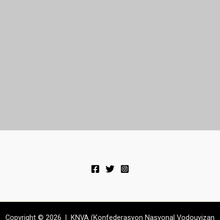
Copyright © 2026 | KNVA (Konfederasyon Nasyonal Vodouyizan