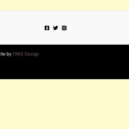
ite by
ONIG Design