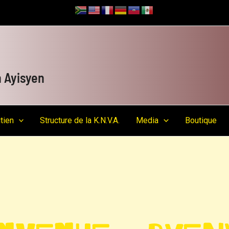
 Ayisyen
tien
Structure de la K.N.V.A.
Media
Boutique