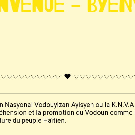
nvenue - Byen
n Nasyonal Vodouyizan Ayisyen ou la K.N.V.A.
réhension et la promotion du Vodoun comme 
lture du peuple Haïtien.