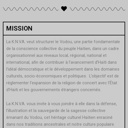
MISSION
La K.N.V.A. veut structurer le Vodou, une partie fondamentale
de la conscience collective du peuple Haïtien, dans un cadre
organisationnel aux niveaux local, régional, national et
international, afin de contribuer à l’avancement d’Haïti dans
l’idéal démocratique et le développement dans les domaines
culturels, socio-économiques et politiques. L’objectif est de
réglementer l’expansion de la religion de concert avec l’État
d’Haïti et les gouvernements étrangers concernés.
La K.N.V.A. vous invite à vous joindre à elle dans la défense,
l’illustration et la sauvegarde de la sagesse collective
émanant du Vodou, cet héritage culturel Haïtien enraciné
dans nos traditions ancestrales et notre culture populaire.