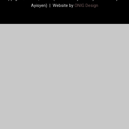
Ayisyen) | Website by
ONIG Design