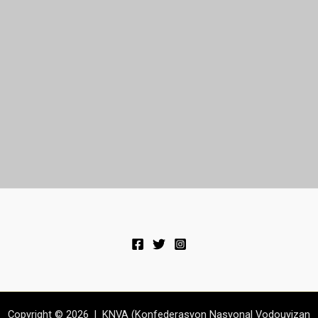
Copyright © 2026 | KNVA (Konfederasyon Nasyonal Vodouyizan