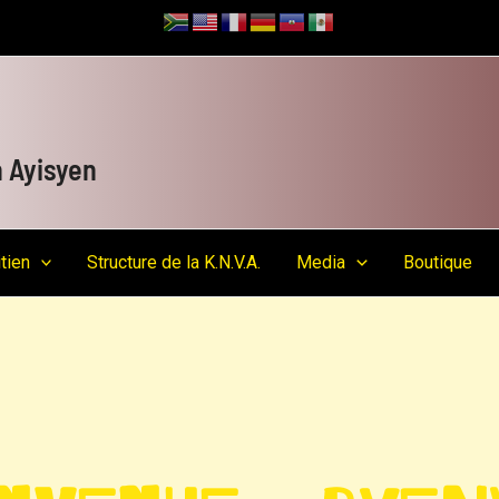
 Ayisyen
tien
Structure de la K.N.V.A.
Media
Boutique