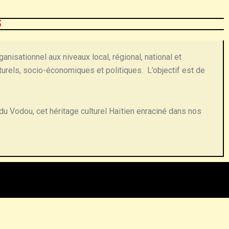
S
anisationnel aux niveaux local, régional, national et
turels, socio-économiques et politiques. L’objectif est de
 du Vodou, cet héritage culturel Haïtien enraciné dans nos