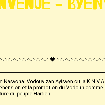
nvenue - Byen
n Nasyonal Vodouyizan Ayisyen ou la K.N.V.A.
réhension et la promotion du Vodoun comme 
lture du peuple Haïtien.