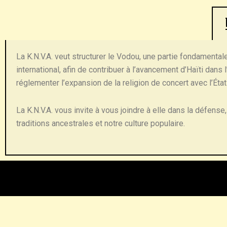
La K.N.V.A. veut structurer le Vodou, une partie fondamentale
international, afin de contribuer à l’avancement d’Haïti da
réglementer l’expansion de la religion de concert avec l’Ét
La K.N.V.A. vous invite à vous joindre à elle dans la défense
traditions ancestrales et notre culture populaire.