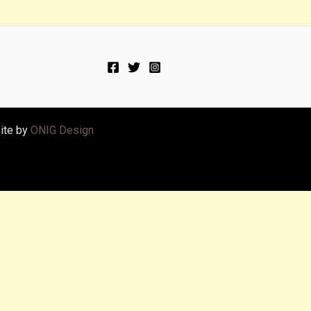
ite by
ONIG Design