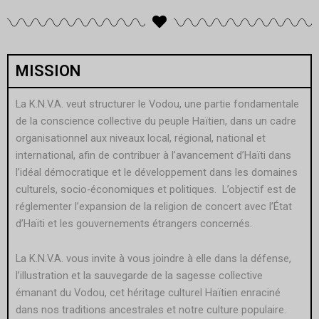
MISSION
La K.N.V.A. veut structurer le Vodou, une partie fondamentale
de la conscience collective du peuple Haïtien, dans un cadre
organisationnel aux niveaux local, régional, national et
international, afin de contribuer à l’avancement d’Haïti dans
l’idéal démocratique et le développement dans les domaines
culturels, socio-économiques et politiques. L’objectif est de
réglementer l’expansion de la religion de concert avec l’État
d’Haïti et les gouvernements étrangers concernés.
La K.N.V.A. vous invite à vous joindre à elle dans la défense,
l’illustration et la sauvegarde de la sagesse collective
émanant du Vodou, cet héritage culturel Haïtien enraciné
dans nos traditions ancestrales et notre culture populaire.