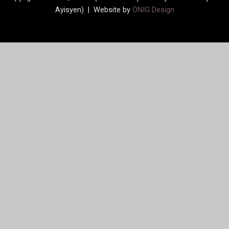
Ayisyen) | Website by
ONIG Design