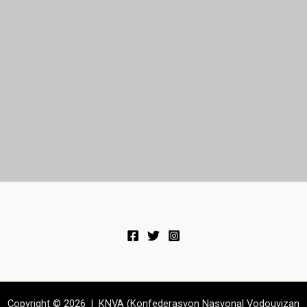
Copyright © 2026 | KNVA (Konfederasyon Nasyonal Vodouyizan