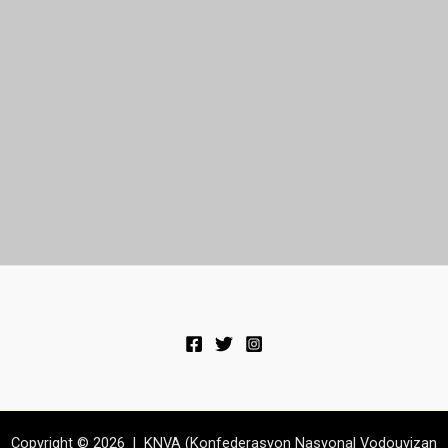
Copyright © 2026 | KNVA (Konfederasyon Nasyonal Vodouyizan