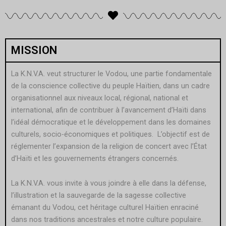
MISSION
La K.N.V.A. veut structurer le Vodou, une partie fondamentale
de la conscience collective du peuple Haïtien, dans un cadre
organisationnel aux niveaux local, régional, national et
international, afin de contribuer à l’avancement d’Haïti dans
l’idéal démocratique et le développement dans les domaines
culturels, socio-économiques et politiques. L’objectif est de
réglementer l’expansion de la religion de concert avec l’État
d’Haïti et les gouvernements étrangers concernés.
La K.N.V.A. vous invite à vous joindre à elle dans la défense,
l’illustration et la sauvegarde de la sagesse collective
émanant du Vodou, cet héritage culturel Haïtien enraciné
dans nos traditions ancestrales et notre culture populaire.