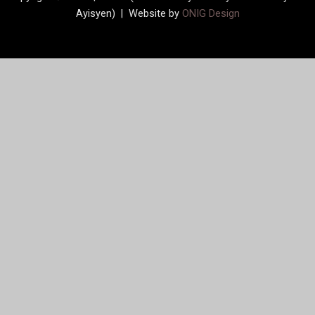
Ayisyen) | Website by
ONIG Design